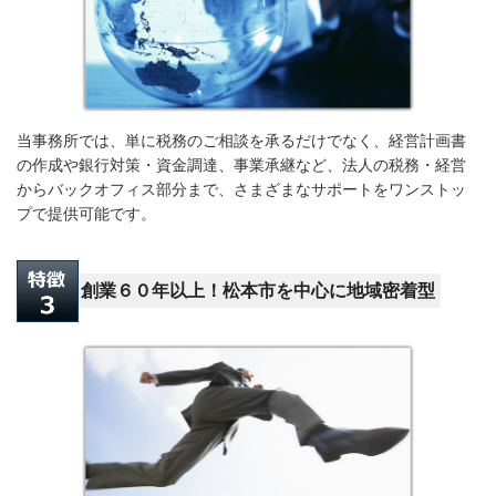
当事務所では、単に税務のご相談を承るだけでなく、経営計画書
の作成や銀行対策・資金調達、事業承継など、法人の税務・経営
からバックオフィス部分まで、
さまざまなサポート
をワンストッ
プで提供可能です。
創業６０年以上！松本市を中心に地域密着型