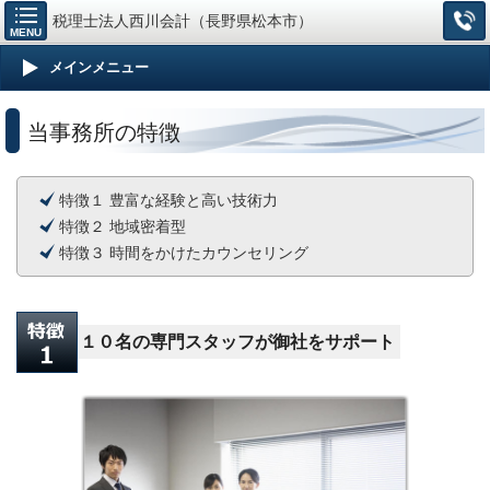
税理士法人西川会計（長野県松本市）
MENU
メインメニュー
当事務所の特徴
特徴１ 豊富な経験と高い技術力
特徴２ 地域密着型
特徴３ 時間をかけたカウンセリング
１０名の専門スタッフが御社をサポート