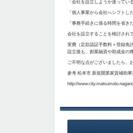
「会社を設立しようか迷ってい
「個人事業から会社へシフトし
「事務手続きに係る時間を省き
会社を設立することを検討され
実費（定款認証手数料＋登録免
設立後も、創業融資や助成金の
ご不明な点がございましたら、
参考 松本市 新規開業家賃補助事
http://www.city.matsumoto.nagano