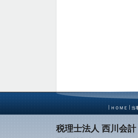
ＨＯＭＥ
当
税理士法人 西川会計