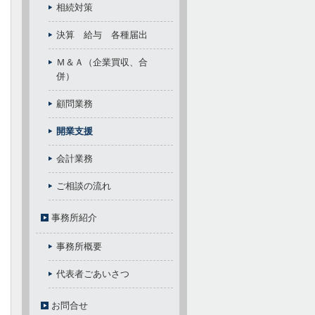
相続対策
決算 給与 各種届出
Ｍ＆Ａ（企業買収、合
併）
顧問業務
開業支援
会計業務
ご相談の流れ
事務所紹介
事務所概要
代表者ごあいさつ
お問合せ