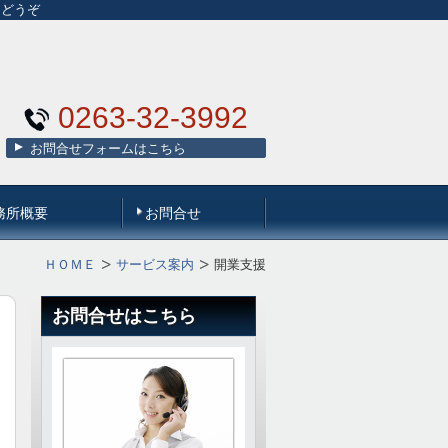
にどうぞ
0263-32-3992
お問合せフォームはこちら
務所概要
お問合せ
ＨＯＭＥ
サービス案内
開業支援
お問合せはこちら