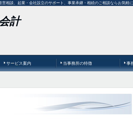
経営相談、起業・会社設立のサポート、事業承継・相続のご相談ならお気軽
川会計
サービス案内
当事務所の特徴
事